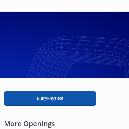
Відгукнутися
More Openings