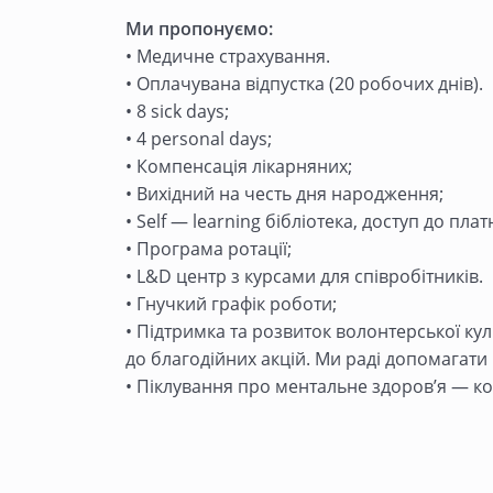
Ми пропонуємо:
• Медичне страхування.
• Оплачувана відпустка (20 робочих днів).
• 8 sick days;
• 4 personal days;
• Компенсація лікарняних;
• Вихідний на честь дня народження;
• Self — learning бібліотека, доступ до плат
• Програма ротації;
• L&D центр з курсами для співробітників.
• Гнучкий графік роботи;
• Підтримка та розвиток волонтерської ку
до благодійних акцій. Ми раді допомагати 
• Піклування про ментальне здоров’я — к