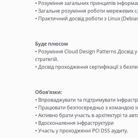
• Розуміння загальних принципів інформаці
• Загальне розуміння роботи мережевих сл
• Практичний досвід роботи з Linux (Debian
Буде плюсом
• Розуміння Cloud Design Patterns Досвід у
стратегій.
• Досвід проходження сертифікації з безпек
Обов’язки:
• Впроваджувати та підтримувати інфрастр
• Працювати безпосередньо з командою інж
• Активно брати участь в архітектурі та а
• Вдосконалення інфраструктури
• Участь у проходженні PCI DSS аудиту.