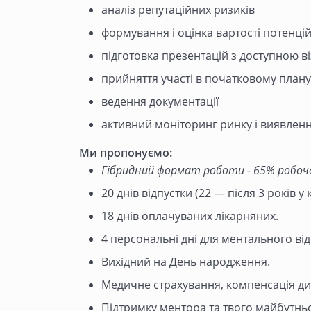
аналіз репутаційних ризиків
формування і оцінка вартості потенці
підготовка презентацій з доступною ві
прийняття участі в початковому плану
ведення документації
активний моніторинг ринку і виявлен
Ми пропонуємо:
Гібридний формат роботи - 65% робочог
20 днів відпустки (22 — після 3 років у 
18 днів оплачуваних лікарняних.
4 персональні дні для ментального ві
Вихідний на День народження.
Медичне страхування, компенсація ди
Підтримку ментора та твого майбутньо