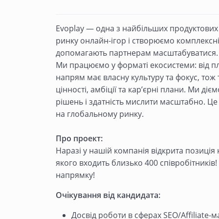
Evoplay — одна з найбільших продуктових
ринку онлайн-ігор і створюємо комплексн
допомагають партнерам масштабуватися.
Ми працюємо у форматі екосистеми: від пл
напрям має власну культуру та фокус, тож 
цінності, амбіції та кар’єрні плани. Ми діє
рішень і здатність мислити масштабно. Ц
на глобальному ринку.
Про проект:
Наразі у нашій компанія відкрита позиція
якого входить близько 400 співробітників
напрямку!
Очікування від кандидата:
Досвід роботи в сферах SEO/Affiliate-