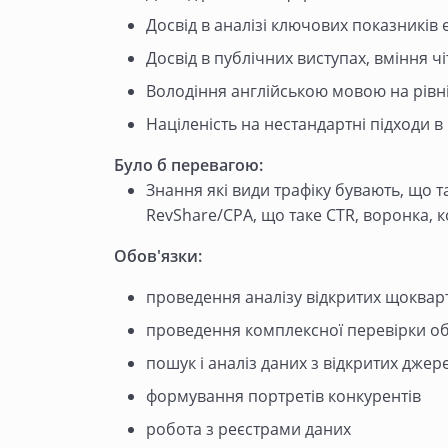
Досвід в аналізі ключових показників 
Досвід в публічних виступах, вміння 
Володіння англійською мовою на рівні
Націленість на нестандартні підходи в
Було б перевагою:
Знання які види трафіку бувають, що т
RevShare/CPA, що таке CTR, воронка, 
Обов'язки:
проведення аналізу відкритих щокварт
проведення комплексної перевірки об’
пошук і аналіз даних з відкритих джер
формування портретів конкурентів
робота з реєстрами даних