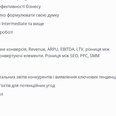
ефективності бізнесу
чітко формулювати свою думку
 Intermediate та вище
 роботі
аке конверсія, Revenue, ARPU, EBITDA, LTV, різниця між
конвертуючі елементи. Різниця між SEO, PPC, SMM
альних звітів конкурентів і виявлення ключових тенденці
єктів для потенційних угод
ел