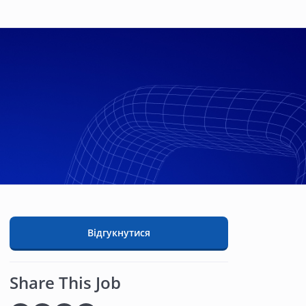
Відгукнутися
Share This Job